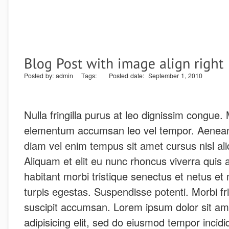
Posted by: admin Tags: Posted date: September 1, 2010
Nulla fringilla purus at leo dignissim congue.
elementum accumsan leo vel tempor. Aenean 
diam vel enim tempus sit amet cursus nisl al
Aliquam et elit eu nunc rhoncus viverra quis a
habitant morbi tristique senectus et netus e
turpis egestas. Suspendisse potenti. Morbi frin
suscipit accumsan. Lorem ipsum dolor sit am
adipisicing elit, sed do eiusmod tempor incid