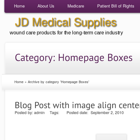
Home
About Us
Medicare
Patient Bill of Rights
Home
»
Archive by category 'Homepage Boxes'
Posted by: admin Tags: Posted date: September 2, 2010