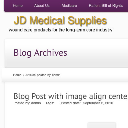
Home
About Us
Medicare
Patient Bill of Rights
Home
»
Articles posted by admin
Posted by: admin Tags: Posted date: September 2, 2010