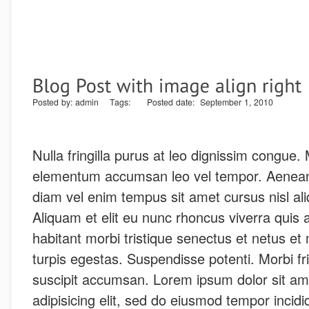
Posted by: admin Tags: Posted date: September 1, 2010
Nulla fringilla purus at leo dignissim congue.
elementum accumsan leo vel tempor. Aenean 
diam vel enim tempus sit amet cursus nisl al
Aliquam et elit eu nunc rhoncus viverra quis a
habitant morbi tristique senectus et netus e
turpis egestas. Suspendisse potenti. Morbi frin
suscipit accumsan. Lorem ipsum dolor sit am
adipisicing elit, sed do eiusmod tempor incid